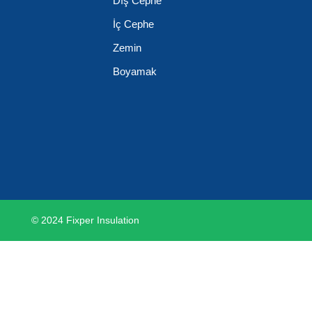
Dış Cephe
İç Cephe
Zemin
Boyamak
© 2024 Fixper Insulation