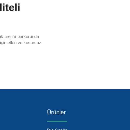
iteli
ojik üretim parkurunda
z için etkin ve kusursuz
Ürünler