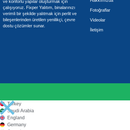
Hakkımızda
ve konforlu yapılar oluşturmak için
çalışıyoruz. Fixper Yalıtım, binalarınızı
Fotoğraflar
verimli bir şekilde yalıtmak için perlit ve
bileşenlerinden üretilen yenilikçi, çevre
Videolar
dostu çözümler sunar.
İletişim
Turkey
Saudi Arabia
England
Germany