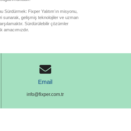
 Sürdürmek: Fixper Yalıtım'ın misyonu,
ri sunarak, gelişmiş teknolojiler ve uzman
 karşılamaktır. Sürdürülebilir çözümler
ak amacımızdır.
Email
info@fixper.com.tr