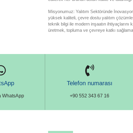
Misyonumuz: Yalıtım Sektöründe İnovasyonu
yüksek kaliteli, çevre dostu yalıtım çözümle
teknik bilgi ile modern inşaatın ihtiyaçlarını
üretmek, topluma ve çevreye katkı sağlam
tsApp
Telefon numarası
ia WhatsApp
+90 552 343 67 16