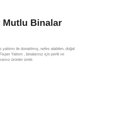
 Mutlu Binalar
s yalıtımı ile donatılmış, nefes alabilen, doğal
ixper Yalıtım , binalarınız için perlit ve
arsız ürünler üretir.