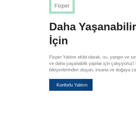
Fixper
Daha Yaşanabilir
İçin
Fixper Yalıtım ekibi olarak, ısı, yangın ve se
ve daha yaşanabilir yapılar için çalışıyoruz! F
bileşenlerinden oluşan, insana ve doğaya zar
Konforlu Yalıtım