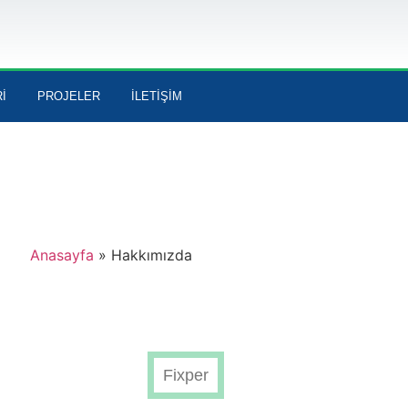
I
PROJELER
İLETIŞIM
Anasayfa
»
Hakkımızda
Fixper