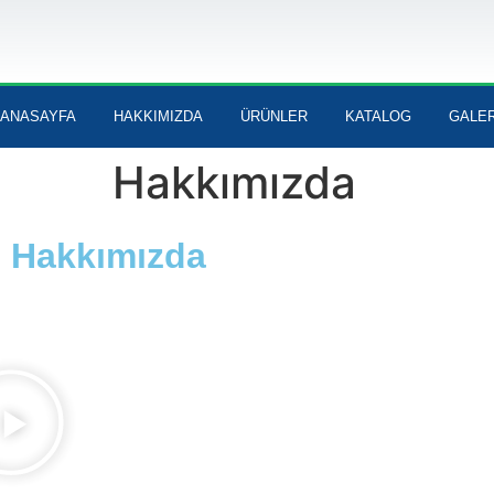
ANASAYFA
HAKKIMIZDA
ÜRÜNLER
KATALOG
GALER
Hakkımızda
Hakkımızda