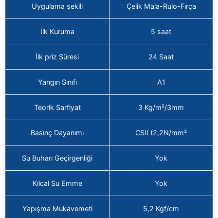
Uygulama şekili
Çelik Mala-Rulo-Fırça
İlk Kuruma
5 saat
İlk priz Süresi
24 Saat
Yangın Sınıfı
A1
Teorik Sarfiyat
3 Kg/m²/3mm
Basınç Dayanımı
CSII (2,2N/mm²
Su Buharı Geçirgenliği
Yok
Kılcal Su Emme
Yok
Yapışma Mukavemeti
5,2 Kgf/cm