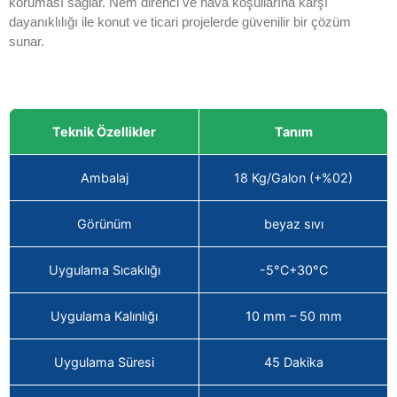
koruması sağlar. Nem direnci ve hava koşullarına karşı
dayanıklılığı ile konut ve ticari projelerde güvenilir bir çözüm
sunar.
Teknik Özellikler
Tanım
Ambalaj
18 Kg/Galon (+%02)
Görünüm
beyaz sıvı
Uygulama Sıcaklığı
-5°C+30°C
Uygulama Kalınlığı
10 mm – 50 mm
Uygulama Süresi
45 Dakika