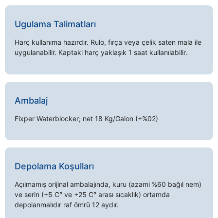
Ugulama Talimatları
Harç kullanıma hazırdır. Rulo, fırça veya çelik saten mala ile
uygulanabilir. Kaptaki harç yaklaşık 1 saat kullanılabilir.
Ambalaj
Fixper Waterblocker; net 18 Kg/Galon (+%02)
Depolama Koşulları
Açılmamış orijinal ambalajında, kuru (azami %60 bağıl nem)
ve serin (+5 C° ve +25 C° arası sıcaklık) ortamda
depolanmalıdır raf ömrü 12 aydır.