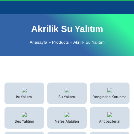
Akrilik Su Yalıtım
Anasayfa
»
Products
»
Akrilik Su Yalıtım
Isı Yalıtımı
Su Yalıtımı
Yangından Korunma
Ses Yalıtımı
Nefes Alabilen
Antibacterial