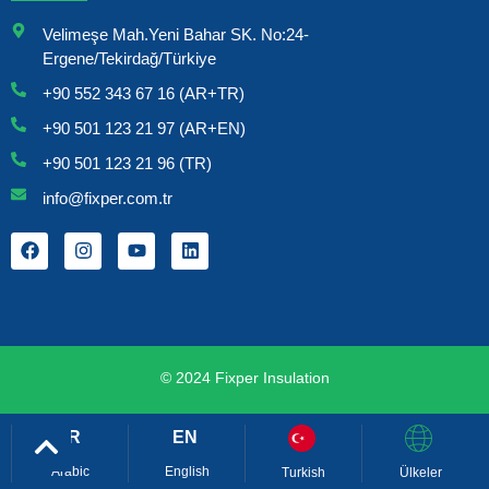
Velimeşe Mah.Yeni Bahar SK. No:24-
Ergene/Tekirdağ/Türkiye
+90 552 343 67 16 (AR+TR)
+90 501 123 21 97 (AR+EN)
+90 501 123 21 96 (TR)
info@fixper.com.tr
© 2024 Fixper Insulation
Arabic
English
Turkish
Ülkeler